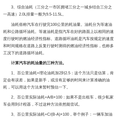
3、综合油耗（三分之一市区拥堵三分之一城乡结合三分之
一高速）2.0L排量一般为9.5-11.5L。
油耗俗称汽车在行驶完100公里的耗油量。油耗分为等速油
耗和公路循环油耗。等速油耗是指汽车在好的路面上以相同的速
度行驶时的燃油经济性指标。道路循环油耗是汽车按规定的速度
和时间规格在道路上反复行驶时测得的燃油经济性指标，也称多
工况下的道路循环油耗。
计算汽车的耗油量的三种方法。
1、百公里油耗=理论油耗加2到2.5：这个方法只是估算，肯
定会有误差，如果是新手，或没有足够的时间来计算准确的油
耗，可以用这个方法来暂时预估一下。
2、百公里实际油耗=A/B×100：如果不是出租车，很少私家
车会用到计程器，不过这种方法依然能尝试。
3、百公里实际油耗=C/(B-A)×100，举个例子：一辆车加油