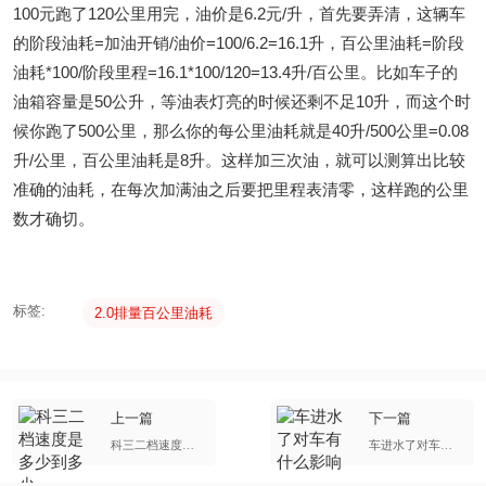
100元跑了120公里用完，油价是6.2元/升，首先要弄清，这辆车
的阶段油耗=加油开销/油价=100/6.2=16.1升，百公里油耗=阶段
油耗*100/阶段里程=16.1*100/120=13.4升/百公里。比如车子的
油箱容量是50公升，等油表灯亮的时候还剩不足10升，而这个时
候你跑了500公里，那么你的每公里油耗就是40升/500公里=0.08
升/公里，百公里油耗是8升。这样加三次油，就可以测算出比较
准确的油耗，在每次加满油之后要把里程表清零，这样跑的公里
数才确切。
标签:
2.0排量百公里油耗
上一篇
下一篇
科三二档速度是多少到多少
车进水了对车有什么影响